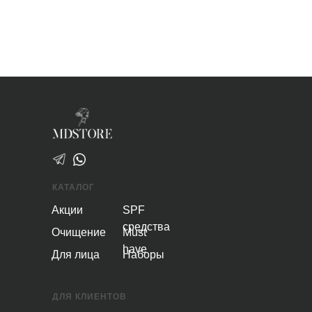
КАТАЛОГ
Акции
SPF
средства
Очищение
Must
have
Для лица
Наборы
ДЛЯ КЛИЕНТОВ