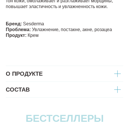
тон кожи, омолаживает и разглаживает морщины,
повышает эластичность и увлажненность кожи.
Бренд:
Sesderma
Проблема:
У
влажнение, постакне, акне, розацеа
Продукт:
Крем
О ПРОДУКТЕ
СОСТАВ
БЕСТСЕЛЛЕРЫ